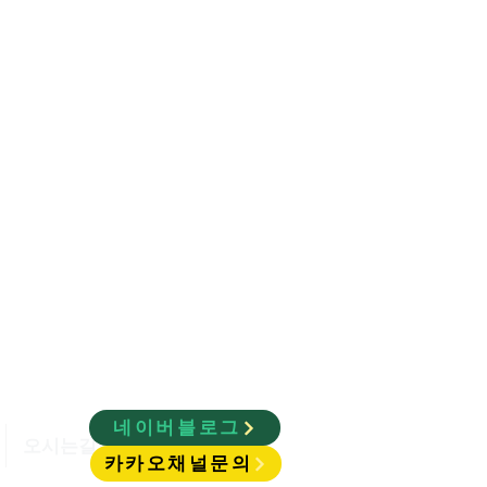
ty
네이버블로그
오시는길
카카오채널문의