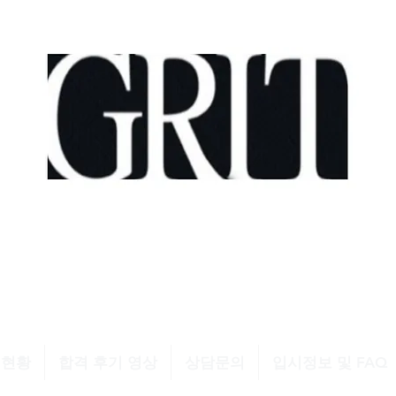
모델과 소수정예 입시학원
Growth . Resilience . Intrinsic motivation . Tenaci
소수정예 개인레슨 SINCE 2015
소수정예 입시학원 SINCE 2025
격현황
합격 후기 영상
상담문의
입시정보 및 FAQ