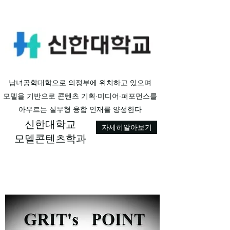
​남녀공학대학으로 의정부에 위치하고 있으며
모델을 기반으로 콘텐츠 기획·미디어·퍼포먼스를
아우르는 실무형 융합 인재를 양성한다
신한대학교
자세히알아보기
모델콘텐츠학과