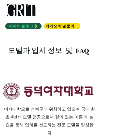
모델과 소수정예 입시학
원
네이버블로그
카카오채널문의
모델과 입시 정보 및 FAQ
여자대학으로 성북구에 위치하고 있으며
국내 최
초 4년제 모델 전공으로서 깊이 있는 이론과 실
습을 통해 업계를 선도하는 전문 모델을 양성한
다