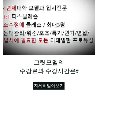
​그릿모델의
수강료와 수강시간은?
자세히알아보기