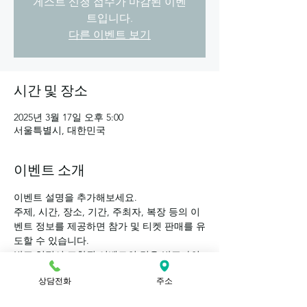
게스트 신청 접수가 마감된 이벤
트입니다.
다른 이벤트 보기
시간 및 장소
2025년 3월 17일 오후 5:00
서울특별시, 대한민국
이벤트 소개
이벤트 설명을 추가해보세요.
주제, 시간, 장소, 기간, 주최자, 복장 등의 이
벤트 정보를 제공하면 참가 및 티켓 판매를 유
도할 수 있습니다.
발표 일정이 포함된 이벤트의 경우 발표자의 
약력과 발표 주제도 알려주세요.
상담전화
주소
특정 대상을 모집해야 한다면 모집 조건도 추
가할 수 있습니다.