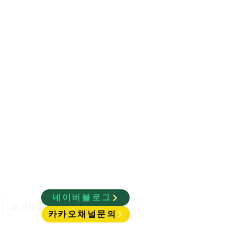
ty
네이버블로그
오시는길
카카오채널문의