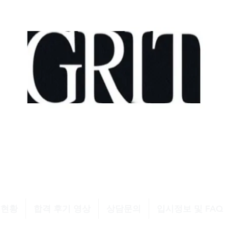
모델과 소수정예 입시학원
Growth . Resilience . Intrinsic motivation . Tenaci
소수정예 개인레슨 SINCE 2015
소수정예 입시학원 SINCE 2025
격현황
합격 후기 영상
상담문의
입시정보 및 FAQ